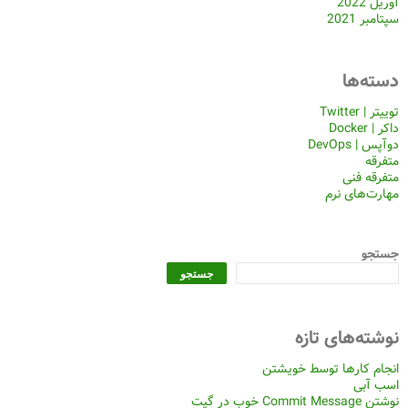
آوریل 2022
سپتامبر 2021
دسته‌ها
توییتر | Twitter
داکر | Docker
دوآپس | DevOps
متفرقه
متفرقه فنی
مهارت‌های نرم
جستجو
جستجو
نوشته‌های تازه
انجام کارها توسط خویشتن
اسب آبی
نوشتن Commit Message خوب در گیت