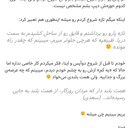
کدوم حوزه‌ش دیپ بشم مشخص نیست.
اینکه میگم تازه شروع کردم رو میشه اینطوری هم تعبیر کرد:
تازه پارو رو برداشتم و قایق رو از ساحل کشیدم به سمت
دریا. طبیعیه که هرچی جلوتر میرم، میبینم که چقدر راه
مونده
خودم تا قبل از شروع دوآپس و اینا، فکر میکردم کار خاصی نداره اما
حالا که «یه کم» ازش رو به چشم خودم دیدم، میبینم که چه عرصه‌ی
بزرگ و جذابیه. ولی همت بلندی می‌خواد
همت بلند دار که مردان روزگار، از همت بلند به جایی
رسیده‌اند… (سعدی)
بریم ببینیم چی میشه
فعلا