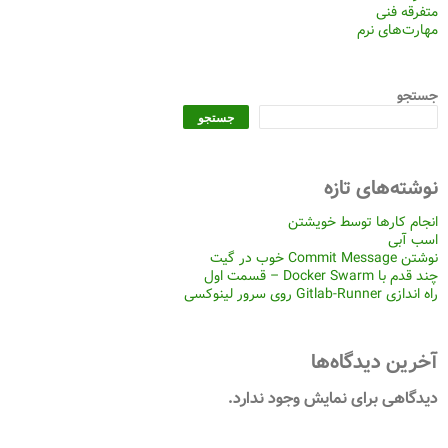
متفرقه فنی
مهارت‌های نرم
جستجو
جستجو
نوشته‌های تازه
انجام کارها توسط خویشتن
اسب آبی
نوشتن Commit Message خوب در گیت
چند قدم با Docker Swarm – قسمت اول
راه اندازی Gitlab-Runner روی سرور لینوکسی
آخرین دیدگاه‌ها
دیدگاهی برای نمایش وجود ندارد.