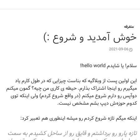
متفرقه
خوش آمدید و شروع :)
2021-09-06
سلام! یا شایدم hello world!
این اولین پست از وبلاگیه که بناست چیزایی که در طول کارم یاد
میگیرم رو اینجا اشتراک بذارم. حیطه ی کاری من چیه؟ گمون میکنم
دوآپس رو دارم شروع میکنم (در واقع شروع کردم) ولی اینکه توی
کدوم حوزه‌ش دیپ بشم مشخص نیست.
اینکه میگم تازه شروع کردم رو میشه اینطوری هم تعبیر کرد:
تازه پارو رو برداشتم و قایق رو از ساحل کشیدم به سمت