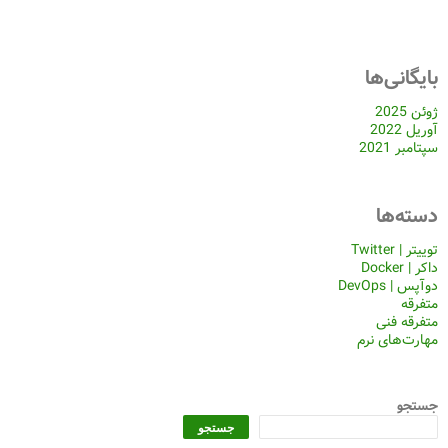
بایگانی‌ها
ژوئن 2025
آوریل 2022
سپتامبر 2021
دسته‌ها
توییتر | Twitter
داکر | Docker
دوآپس | DevOps
متفرقه
متفرقه فنی
مهارت‌های نرم
جستجو
جستجو