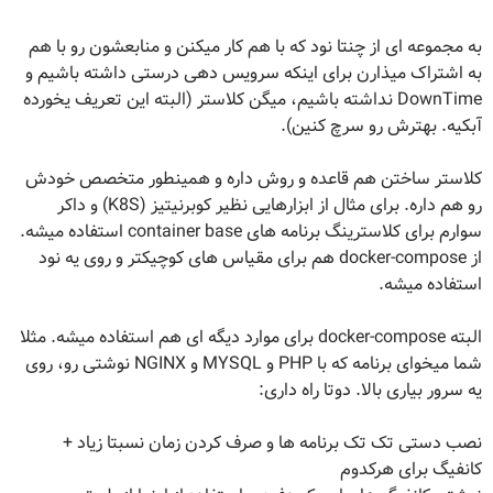
به مجموعه ای از چنتا نود که با هم کار میکنن و منابعشون رو با هم
به اشتراک میذارن برای اینکه سرویس دهی درستی داشته باشیم و
DownTime نداشته باشیم، میگن کلاستر (البته این تعریف یخورده
آبکیه. بهترش رو سرچ کنین).
کلاستر ساختن هم قاعده و روش داره و همینطور متخصص خودش
رو هم داره. برای مثال از ابزارهایی نظیر کوبرنیتیز (K8S) و داکر
سوارم برای کلاسترینگ برنامه های container base استفاده میشه.
از docker-compose هم برای مقیاس های کوچیکتر و روی یه نود
استفاده میشه.
البته docker-compose برای موارد دیگه ای هم استفاده میشه. مثلا
شما میخوای برنامه که با PHP و MYSQL و NGINX نوشتی رو، روی
یه سرور بیاری بالا. دوتا راه داری:
نصب دستی تک تک برنامه ها و صرف کردن زمان نسبتا زیاد +
کانفیگ برای هرکدوم