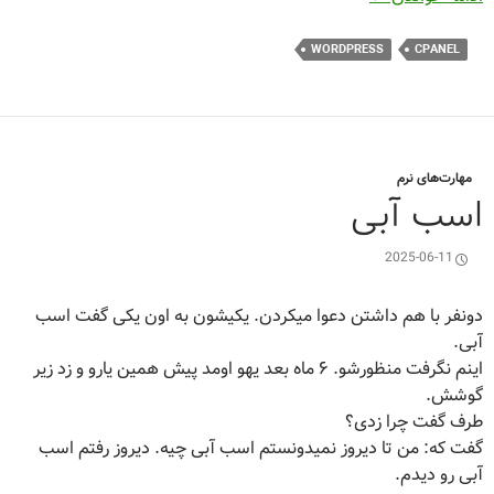
WORDPRESS
CPANEL
مهارت‌های نرم
اسب آبی
2025-06-11
دونفر با هم داشتن دعوا میکردن. یکیشون به اون یکی گفت اسب
آبی.
اینم نگرفت منظورشو. ۶ ماه بعد یهو اومد پیش همین یارو و زد زیر
گوشش.
طرف گفت چرا زدی؟
گفت که: من تا دیروز نمیدونستم اسب آبی چیه. دیروز رفتم اسب
آبی رو دیدم.