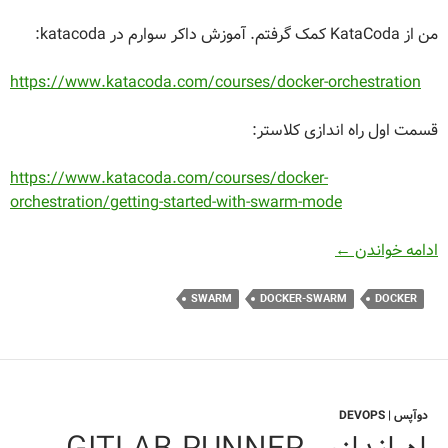
من از KataCoda کمک گرفتم. آموزش داکر سوارم در katacoda:
https://www.katacoda.com/courses/docker-orchestration
قسمت اول راه اندازی کلاستر:
https://www.katacoda.com/courses/docker-
orchestration/getting-started-with-swarm-mode
چند قدم با Docker Swarm – قسمت اول
ادامه خواندن
←
SWARM
DOCKER-SWARM
DOCKER
دوآپس | DEVOPS