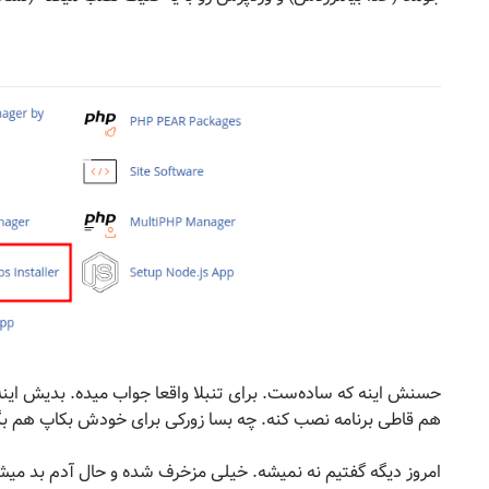
حسنش اینه که ساده‌ست. برای تنبلا واقعا جواب میده. بدیش اینه
هم قاطی برنامه نصب کنه. چه بسا زورکی برای خودش بکاپ هم بگی
امروز دیگه گفتیم نه نمیشه. خیلی مزخرف شده و حال آدم بد میش