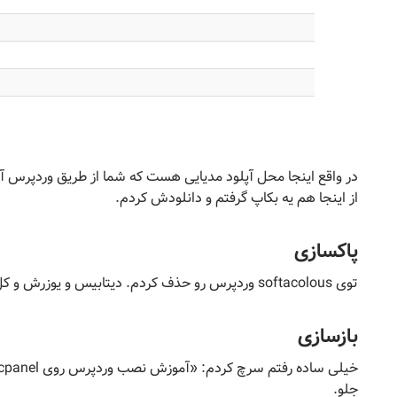
در واقع اینجا محل آپلود مدیایی هست که شما از طریق وردپرس آپ
از اینجا هم یه بکاپ گرفتم و دانلودش کردم.
پاکسازی
توی softacolous وردپرس رو حذف کردم. دیتابیس و یوزرش و کل پوشه‌ی public_html رو هم ترکوندم.
بازسازی
جلو.