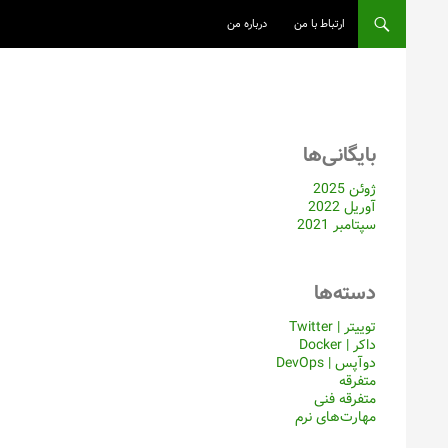
ارتباط با من
درباره من
فتن
ه
وشته‌ها
بایگانی‌ها
ژوئن 2025
آوریل 2022
سپتامبر 2021
دسته‌ها
توییتر | Twitter
داکر | Docker
دوآپس | DevOps
متفرقه
متفرقه فنی
مهارت‌های نرم