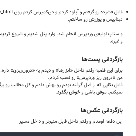
فایل فشرده رو گرفتم و آپلود کردم و دی‌کمپرس کردم روی public_html
دیتابیس و یوزرش رو ساختم.
و ستاپ اولیه‌ی وردپرس انجام شد. وارد پنل شدیم و شروع کردیم 
و غیره.
بازگردانی پست‌ها
برای این قضیه رفتم داخل «ابزارها» و دیدم یه «درون‌ریزی» داره. ب
من «درون ریز وردپرس» رو نصب کردم.
فایل بکاپی که از قبل گرفته بودم رو بهش دادم و کل مطالب رو بر
نمیکنم. موفق باشی و
خوش بگذرد
.
بازگردانی عکس‌ها
این دفعه اومدم و رفتم داخل فایل منیجر و داخل مسیر