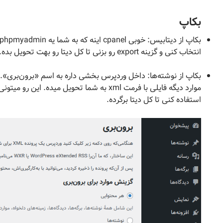
بکاپ
انتخاب کنی و گزینه export رو بزنی تا کل دیتا رو بهت تحویل بده.
بکاپ از نوشته‌ها: داخل وردپرس بخشی داره به اسم «برون‌بری». ا
موارد دیگه فایلی با فرمت xml به شما تحویل می
استفاده کنی تا کل دیتا برگرده.