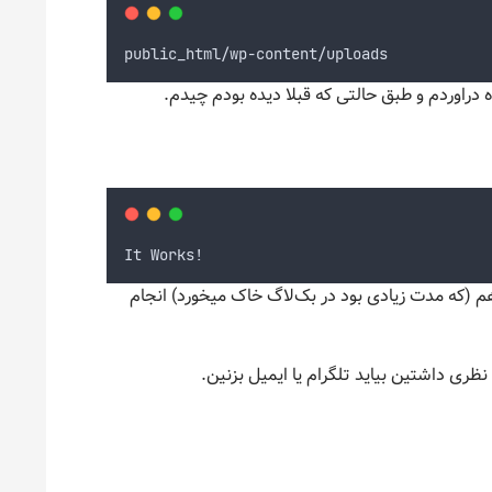
public_html/wp-content/uploads
ه دراوردم و طبق حالتی که قبلا دیده بودم چیدم.
It Works!
 (که مدت زیادی بود در بک‌لاگ خاک میخورد) انجام
ری داشتین بیاید تلگرام یا ایمیل بزنین.